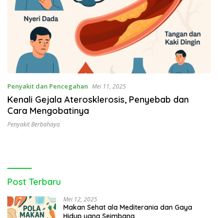
Penyakit dan Pencegahan
Mei 11, 2025
Kenali Gejala Aterosklerosis, Penyebab dan
Cara Mengobatinya
Penyakit Berbahaya
Post Terbaru
Mei 12, 2025
Makan Sehat ala Mediterania dan Gaya
Hidup yang Seimbang