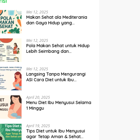
isi
Mei 12, 2025
Makan Sehat ala Mediterania
dan Gaya Hidup yang
Seimbang
Mei 12, 2025
Pola Makan Sehat untuk Hidup
Lebih Seimbang dan
Berkualitas
Mei 12, 2025
Langsing Tanpa Mengurangi
ASI Cara Diet untuk Ibu
Menyusui
April 20, 2025
Menu Diet Ibu Menyusui Selama
1 Minggu
April 19, 2025
Tips Diet untuk Ibu Menyusui
agar Tetap Aman & Sehat