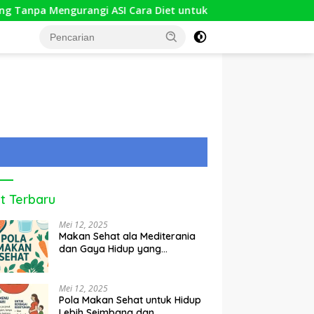
anpa Mengurangi ASI Cara Diet untuk Ibu Menyusui
Ken
t Terbaru
Mei 12, 2025
Makan Sehat ala Mediterania
dan Gaya Hidup yang
Seimbang
Mei 12, 2025
Pola Makan Sehat untuk Hidup
Lebih Seimbang dan