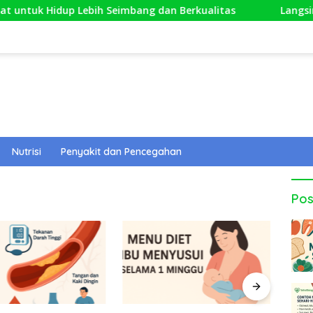
ntuk Hidup Lebih Seimbang dan Berkualitas
Langsing T
Nutrisi
Penyakit dan Pencegahan
Pos